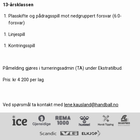
13-årsklassen
Plasskifte og pådragsspill mot nedgruppert forsvar (6:0-
forsvar)
Linjespill
Kontringsspill
Påmelding gjøres i turneringsadmin (TA) under Ekstratilbud.
Pris: kr 4 200 per lag.
Ved spørsmål ta kontakt med
lene.kausland@handball.no