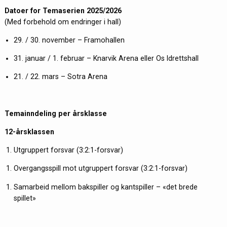
Datoer for Temaserien 2025/2026
(Med forbehold om endringer i hall)
29. / 30. november – Framohallen
31. januar / 1. februar – Knarvik Arena eller Os Idrettshall
21. / 22. mars – Sotra Arena
Temainndeling per årsklasse
12-årsklassen
Utgruppert forsvar (3:2:1-forsvar)
Overgangsspill mot utgruppert forsvar (3:2:1-forsvar)
Samarbeid mellom bakspiller og kantspiller – «det brede
spillet»