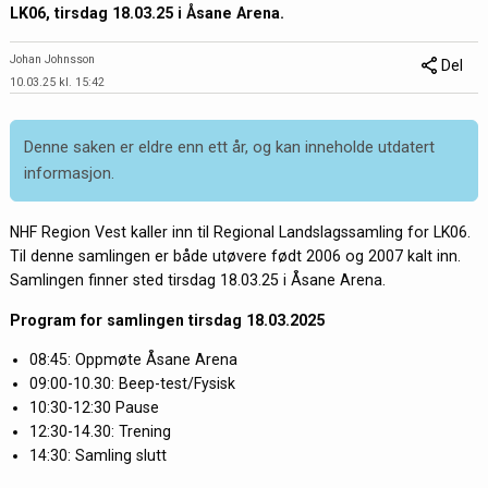
LK06, tirsdag 18.03.25 i Åsane Arena.
Johan Johnsson
Del
10.03.25 kl. 15:42
Denne saken er eldre enn ett år, og kan inneholde utdatert
informasjon.
NHF Region Vest kaller inn til Regional Landslagssamling for LK06.
Til denne samlingen er både utøvere født 2006 og 2007 kalt inn.
Samlingen finner sted tirsdag 18.03.25 i Åsane Arena.
Program for samlingen tirsdag 18.03.2025
08:45: Oppmøte Åsane Arena
09:00-10.30: Beep-test/Fysisk
10:30-12:30 Pause
12:30-14.30: Trening
14:30: Samling slutt