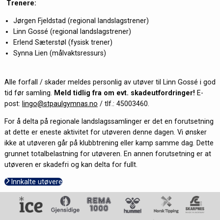
Trenere:
Jørgen Fjeldstad (regional landslagstrener)
Linn Gossé (regional landslagstrener)
Erlend Sæterstøl (fysisk trener)
Synna Lien (målvaktsressurs)
Alle forfall / skader meldes personlig av utøver til Linn Gossé i god
tid før samling.
Meld tidlig fra om evt. skadeutfordringer!
E-
post:
lingo@stpaulgymnas.no
/ tlf.: 45003460.
For å delta på regionale landslagssamlinger er det en forutsetning
at dette er eneste aktivitet for utøveren denne dagen. Vi ønsker
ikke at utøveren går på klubbtrening eller kamp samme dag. Dette
grunnet totalbelastning for utøveren. En annen forutsetning er at
utøveren er skadefri og kan delta for fullt.
Innkalte utøvere