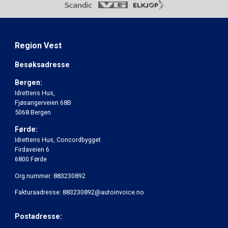
Region Vest
Besøksadresse
Bergen:
Idrettens Hus,
Fjøsangerveien 68B
5068 Bergen
Førde:
Idrettens Hus, Concordbygget
Firdaveien 6
6800 Førde
Org.nummer: 883230892
Fakturaadresse: 883230892@autoinvoice.no
Postadresse: