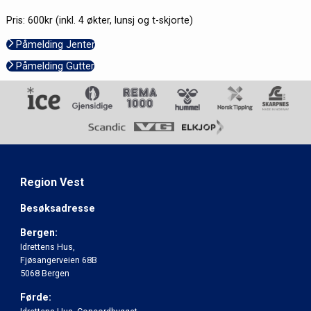
Pris: 600kr (inkl. 4 økter, lunsj og t-skjorte)
Påmelding Jenter
Påmelding Gutter
Region Vest
Besøksadresse
Bergen:
Idrettens Hus,
Fjøsangerveien 68B
5068 Bergen
Førde: