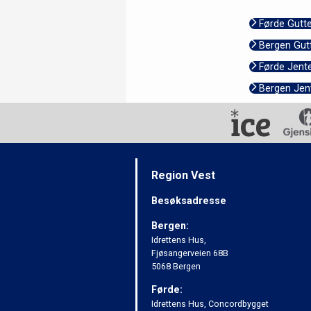
Førde Gutte
Bergen Gut
Førde Jent
Bergen Jen
Region Vest
Besøksadresse
Bergen:
Idrettens Hus,
Fjøsangerveien 68B
5068 Bergen
Førde:
Idrettens Hus, Concordbygget