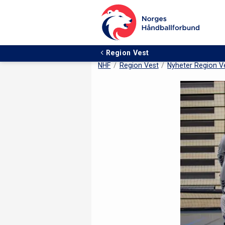
Region Vest
NHF
Region Vest
Nyheter Region V