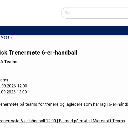
n Vest
isk Trenermøte 6-er-håndball
på Teams
eams
.09.2026 12:00
.09.2026 13:00
trenermøte på teams for trenere og lagledere som har lag i 6-er-håndb
Trenermøte 6-er-håndball 12:00 | Bli med på møte | Microsoft Teams