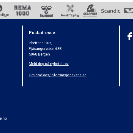
Postadresse:
Idrettens Hus,
Fjøsangerveien 68B
5068 Bergen
Meld deg på nyhetsbrev
Om cookies/informasjonskapsler
e.no