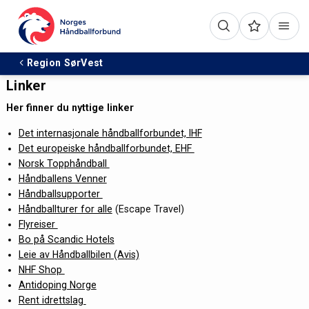
Region SørVest
Linker
Her finner du nyttige linker
Det internasjonale håndballforbundet, IHF
Det europeiske håndballforbundet, EHF
Norsk Topphåndball
Håndballens Venner
Håndballsupporter
Håndballturer for alle
(Escape Travel)
Flyreiser
Bo på Scandic Hotels
Leie av Håndballbilen (Avis)
NHF Shop
Antidoping Norge
Rent idrettslag