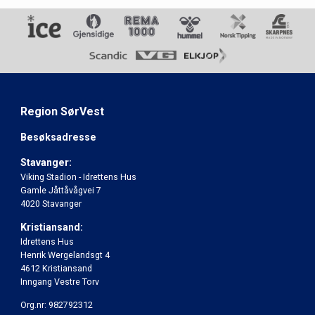
Region SørVest
Besøksadresse
Stavanger:
Viking Stadion - Idrettens Hus
Gamle Jåttåvågvei 7
4020 Stavanger
Kristiansand:
Idrettens Hus
Henrik Wergelandsgt 4
4612 Kristiansand
Inngang Vestre Torv
Org.nr: 982792312