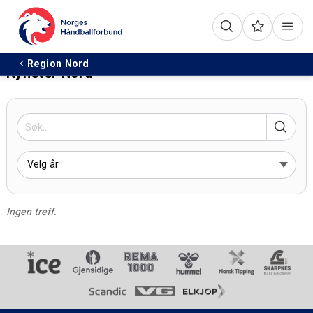
Region Nord
Nyheter Nord
Ingen treff.