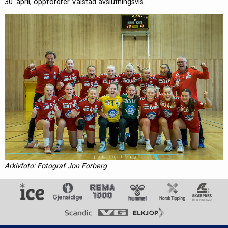
30. april, oppfordrer Valstad avslutningsvis.
Arkivfoto: Fotograf Jon Forberg