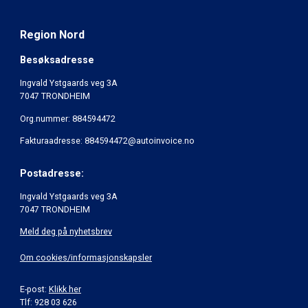
Region Nord
Besøksadresse
Ingvald Ystgaards veg 3A
7047 TRONDHEIM
Org.nummer: 884594472
Fakturaadresse: 884594472@autoinvoice.no
Postadresse:
Ingvald Ystgaards veg 3A
7047 TRONDHEIM
Meld deg på nyhetsbrev
Om cookies/informasjonskapsler
E-post:
Klikk her
Tlf: 928 03 626