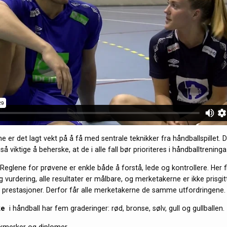
 er det lagt vekt på å få med sentrale teknikker fra håndballspillet. D
så viktige å beherske, at de i alle fall bør prioriteres i håndballtreninga
Reglene for prøvene er enkle både å forstå, lede og kontrollere. Her 
vurdering, alle resultater er målbare, og merketakerne er ikke prisgit
 prestasjoner. Derfor får alle merketakerne de samme utfordringene.
ke
i håndball har fem graderinger: rød, bronse, sølv, gull og gullballen.
kkmerker og diplomer.