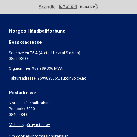
Norges Håndballforbund
Besøksadresse
Sognsveien 75 A (4. etg. Ullevaal Stadion)
0855 OSLO
Org.nummer: 969 989 336 MVA
Fakturaadresse:
969989336@autoinvoice.no
Postadresse:
Norges Håndballforbund
Postboks 5000
0840 OSLO
Meld deg på nyhetsbrev
Om cookies/informasjonskapsler