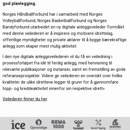
god planlegging.
Norges Håndballforbund har i samarbeid med Norges
Volleyballforbund, Norges Basketballforbund og Norges
Bandyforbund utarbeidet en ny digitale anleggsveileder. Formålet
med denne veilederen er å inspirere og motivere idrettslag,
offentlige myndigheter og private aktører til å bygge bærekraftige
anlegg som skaper mest mulig aktivitet.
I den nye digitale anleggsveilederen vil du få en veiledning i
prosessforløpet fra idé til ferdig anlegg, med henvisning til
relevante publikasjoner og instanser, samt en fremstilling av gode
referanseprosjekter. Videre gir veilederen en oversikt over hvilke
kvaliteter de ulike idrettene legger til grunn for å gjennomføre
topp- og breddeaktivitet innenfor sin respektive idrett»
Veilederen finner du her