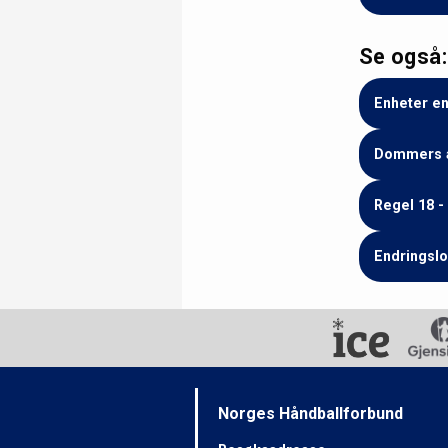
Se også:
Enheter en
Dommers an
Regel 18 -
Endringslo
Norges Håndballforbund