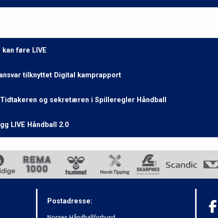
 kan føre LIVE
svar tilknyttet Digital kamprapport
 Tidtakeren og sekretæren i Spilleregler Håndball
gg LIVE Håndball 2.0
Postadresse:
Norges Håndballforbund