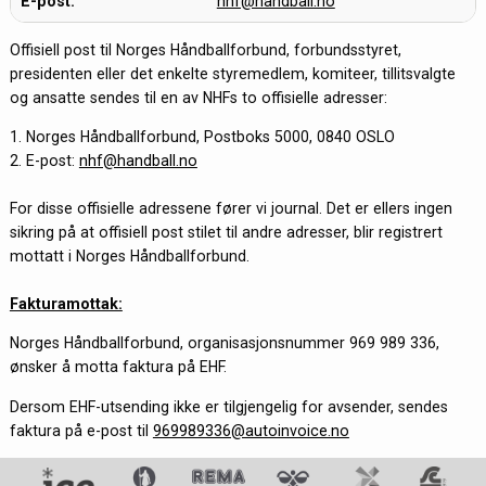
E-post:
nhf@handball.no
Offisiell post til Norges Håndballforbund, forbundsstyret,
presidenten eller det enkelte styremedlem, komiteer, tillitsvalgte
og ansatte sendes til en av NHFs to offisielle adresser:
1. Norges Håndballforbund, Postboks 5000, 0840 OSLO
2. E-post:
nhf@handball.no
For disse offisielle adressene fører vi journal. Det er ellers ingen
sikring på at offisiell post stilet til andre adresser, blir registrert
mottatt i Norges Håndballforbund.
Fakturamottak:
Norges Håndballforbund, organisasjonsnummer 969 989 336,
ønsker å motta faktura på EHF.
Dersom EHF-utsending ikke er tilgjengelig for avsender, sendes
faktura på e-post til
969989336@autoinvoice.no