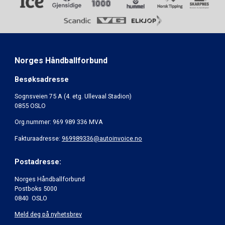
Norges Håndballforbund
Besøksadresse
Sognsveien 75 A (4. etg. Ullevaal Stadion)
0855 OSLO
Org.nummer: 969 989 336 MVA
Fakturaadresse:
969989336@autoinvoice.no
Postadresse:
Norges Håndballforbund
Postboks 5000
0840 OSLO
Meld deg på nyhetsbrev