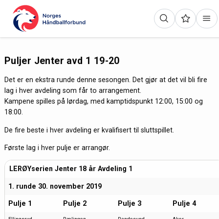
Puljer Jenter avd 1 19-20
Det er en ekstra runde denne sesongen. Det gjør at det vil bli fire
lag i hver avdeling som får to arrangement.
Kampene spilles på lørdag, med kamptidspunkt 12:00, 15:00 og
18:00.
De fire beste i hver avdeling er kvalifisert til sluttspillet.
Første lag i hver pulje er arrangør.
LERØYserien Jenter 18 år Avdeling 1
1. runde 30. november 2019
Pulje 1
Pulje 2
Pulje 3
Pulje 4