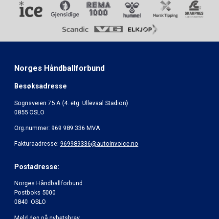
Norges Håndballforbund
Besøksadresse
Sognsveien 75 A (4. etg. Ullevaal Stadion)
0855 OSLO
Org.nummer: 969 989 336 MVA
Fakturaadresse:
969989336@autoinvoice.no
Postadresse:
Norges Håndballforbund
Postboks 5000
0840 OSLO
Meld deg på nyhetsbrev