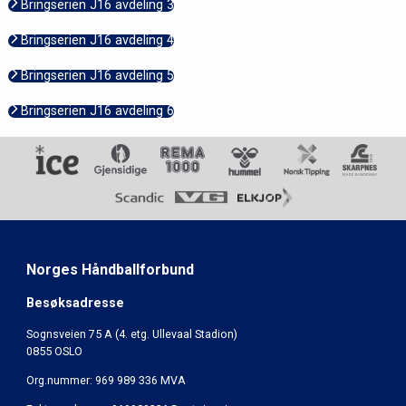
Bringserien J16 avdeling 3
Bringserien J16 avdeling 4
Bringserien J16 avdeling 5
Bringserien J16 avdeling 6
Norges Håndballforbund
Besøksadresse
Sognsveien 75 A (4. etg. Ullevaal Stadion)
0855 OSLO
Org.nummer: 969 989 336 MVA