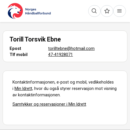
Torill Torsvik Ebne
Epost
torilltebne@hotmail.com
Tlf mobil
47-41928071
Kontaktinformasjonen, e-post og mobil, vedlikeholdes
i
Min Idrett,
hvor du også styrer reservasjon mot visning
av kontaktinformasjonen.
Samtykker og reservasjoner i Min Idrett