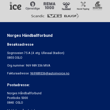
Norges Håndballforbund
Besøksadresse
Sognsveien 75 A (4. etg. Ullevaal Stadion)
0855 OSLO
Org.nummer: 969 989 336 MVA
Fakturaadresse:
969989336@autoinvoice.no
Postadresse:
Norges Håndballforbund
Postboks 5000
0840 OSLO