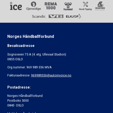
Norges Håndballforbund
Besøksadresse
Sognsveien 75 A (4. etg. Ullevaal Stadion)
0855 OSLO
Org.nummer: 969 989 336 MVA
Fakturaadresse:
969989336@autoinvoice.no
Postadresse:
Norges Håndballforbund
Postboks 5000
0840 OSLO