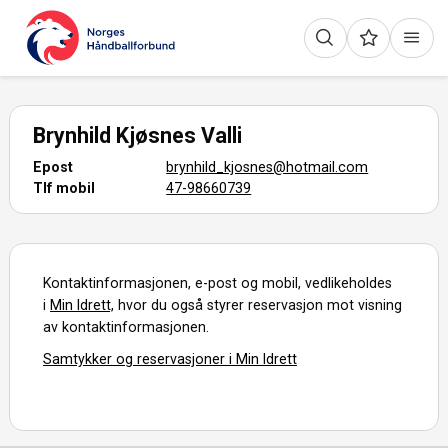
Brynhild Kjøsnes Valli
Epost
brynhild_kjosnes@hotmail.com
Tlf mobil
47-98660739
Kontaktinformasjonen, e-post og mobil, vedlikeholdes
i
Min Idrett,
hvor du også styrer reservasjon mot visning
av kontaktinformasjonen.
Samtykker og reservasjoner i Min Idrett