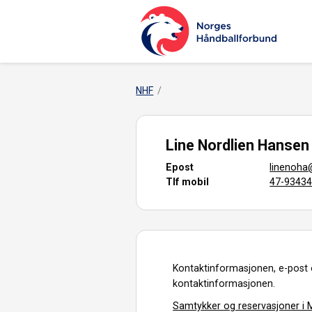
NHF
Line Nordlien Hansen
Epost
linenoha
Tlf mobil
47-9343
Kontaktinformasjonen, e-post 
kontaktinformasjonen.
Samtykker og reservasjoner i M