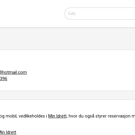
@hotmail.com
4396
og mobil, vedlikeholdes i
Min Idrett,
hvor du også styrer reservasjon m
in Idrett