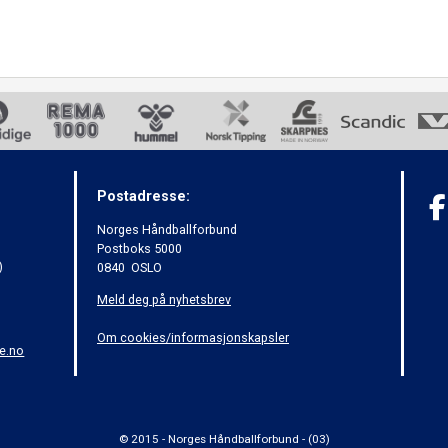
Postadresse:
Norges Håndballforbund
Postboks 5000
)
0840 OSLO
Meld deg på nyhetsbrev
Om cookies/informasjonskapsler
e.no
© 2015 - Norges Håndballforbund - (03)