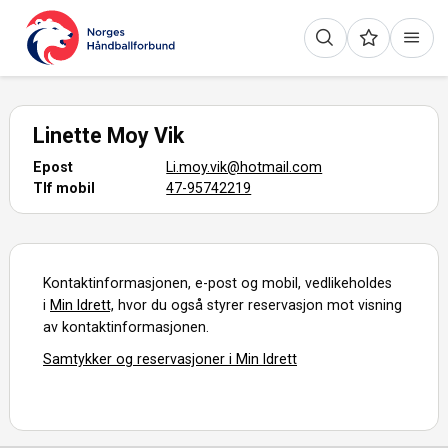
Linette Moy Vik
Epost
Li.moy.vik@hotmail.com
Tlf mobil
47-95742219
Kontaktinformasjonen, e-post og mobil, vedlikeholdes
i
Min Idrett,
hvor du også styrer reservasjon mot visning
av kontaktinformasjonen.
Samtykker og reservasjoner i Min Idrett