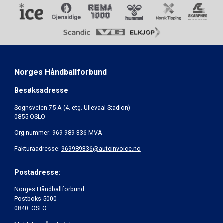
Norges Håndballforbund
Besøksadresse
Sognsveien 75 A (4. etg. Ullevaal Stadion)
0855 OSLO
Org.nummer: 969 989 336 MVA
Fakturaadresse:
969989336@autoinvoice.no
Postadresse:
Norges Håndballforbund
Postboks 5000
0840 OSLO