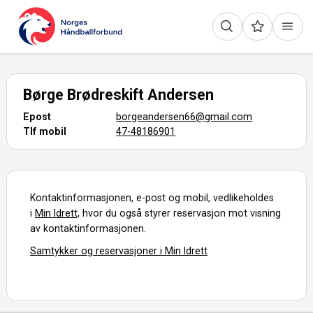
Børge Brødreskift Andersen
Epost
borgeandersen66@gmail.com
Tlf mobil
47-48186901
Kontaktinformasjonen, e-post og mobil, vedlikeholdes
i
Min Idrett,
hvor du også styrer reservasjon mot visning
av kontaktinformasjonen.
Samtykker og reservasjoner i Min Idrett