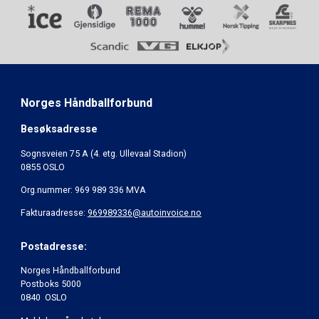
Norges Håndballforbund
Besøksadresse
Sognsveien 75 A (4. etg. Ullevaal Stadion)
0855 OSLO
Org.nummer: 969 989 336 MVA
Fakturaadresse:
969989336@autoinvoice.no
Postadresse:
Norges Håndballforbund
Postboks 5000
0840 OSLO