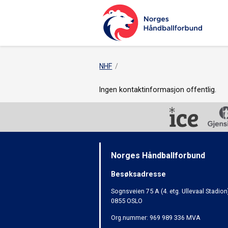
NHF
Ingen kontaktinformasjon offentlig.
Norges Håndballforbund
Besøksadresse
Sognsveien 75 A (4. etg. Ullevaal Stadion
0855 OSLO
Org.nummer: 969 989 336 MVA