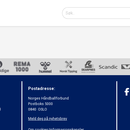
Postadresse:
Norges Håndballforbund
Postboks 5000
)
0840 OSLO
Meld deg på nyhetsbrev
Om cookies/informasjonskapsler