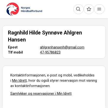
Ragnhild Hilde Synnøve Ahlgren
Hansen
Epost
ahlgrenhansenh@gmail.com
Tlf mobil
47-95786823
Kontaktinformasjonen, e-post og mobil, vedlikeholdes
i
Min Idrett,
hvor du også styrer reservasjon mot visning
av kontaktinformasjonen.
Samtykker og reservasjoner i Min Idrett