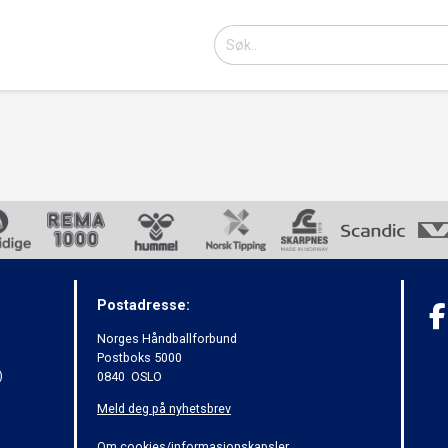
Postadresse:
Norges Håndballforbund
Postboks 5000
)
0840 OSLO
Meld deg på nyhetsbrev
Om cookies/informasjonskapsler