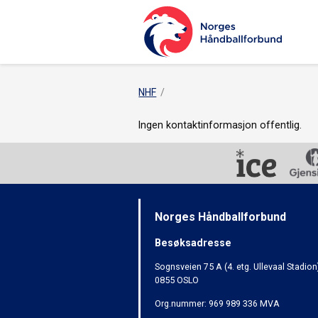
NHF
Ingen kontaktinformasjon offentlig.
Norges Håndballforbund
Besøksadresse
Sognsveien 75 A (4. etg. Ullevaal Stadion
0855 OSLO
Org.nummer: 969 989 336 MVA