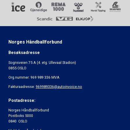
Norges Håndballforbund
Besøksadresse
Sognsveien 75 A (4. etg. Ullevaal Stadion)
0855 OSLO
Org.nummer: 969 989 336 MVA
Fakturaadresse:
969989336@autoinvoice.no
Postadresse:
Norges Håndballforbund
Postboks 5000
0840 OSLO