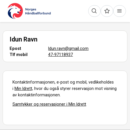
Idun Ravn
Epost
Idun.ravn@gmail.com
Tlf mobil
47-97118937
Kontaktinformasjonen, e-post og mobil, vedlikeholdes
i
Min Idrett,
hvor du også styrer reservasjon mot visning
av kontaktinformasjonen.
Samtykker og reservasjoner i Min Idrett