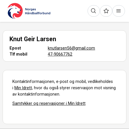
Knut Geir Larsen
Epost
knutlarsen56@gmail.com
Tlf mobil
47-90667762
Kontaktinformasjonen, e-post og mobil, vedlikeholdes
i
Min Idrett,
hvor du også styrer reservasjon mot visning
av kontaktinformasjonen.
Samtykker og reservasjoner i Min Idrett