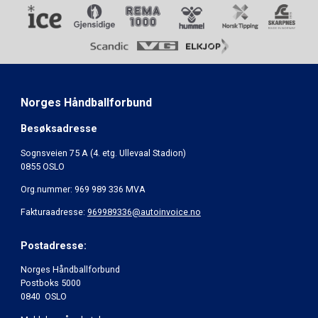
Norges Håndballforbund
Besøksadresse
Sognsveien 75 A (4. etg. Ullevaal Stadion)
0855 OSLO
Org.nummer: 969 989 336 MVA
Fakturaadresse:
969989336@autoinvoice.no
Postadresse:
Norges Håndballforbund
Postboks 5000
0840 OSLO