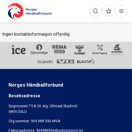
Ingen kontaktinformasjon offentlig.
Norges Håndballforbund
Besøksadresse
Sognsveien 75 A (4. etg. Ullevaal Stadion)
0855 OSLO
Org.nummer: 969 989 336 MVA
Fakturaadresse:
969989336@autoinvoice.no