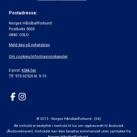
Postadresse:
Norges Håndballforbund
Postboks 5000
0840 OSLO
Meld deg på nyhetsbrev
Om cookies/informasjonskapsler
E-post:
Klikk her
Tlf: 970 02520 kl. 9-15
© 2015 - Norges Håndballforbund - (04)
Alt innhold er beskyttet i henhold til lov om opphavsrett til åndsverk
(Åndsverkloven). Innholdet kan ikke benyttes kommersielt uten samtykke fra
Norges Håndballforbund.