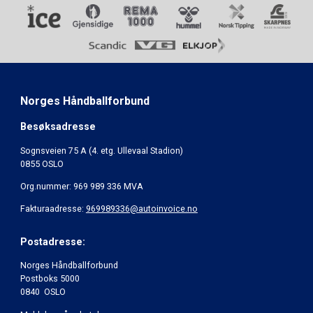
Norges Håndballforbund
Besøksadresse
Sognsveien 75 A (4. etg. Ullevaal Stadion)
0855 OSLO
Org.nummer: 969 989 336 MVA
Fakturaadresse:
969989336@autoinvoice.no
Postadresse:
Norges Håndballforbund
Postboks 5000
0840 OSLO