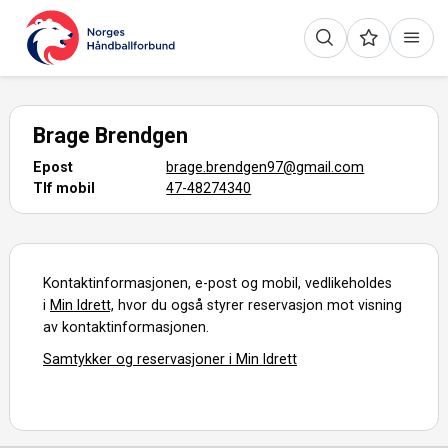
Brage Brendgen
Epost
brage.brendgen97@gmail.com
Tlf mobil
47-48274340
Kontaktinformasjonen, e-post og mobil, vedlikeholdes
i
Min Idrett,
hvor du også styrer reservasjon mot visning
av kontaktinformasjonen.
Samtykker og reservasjoner i Min Idrett