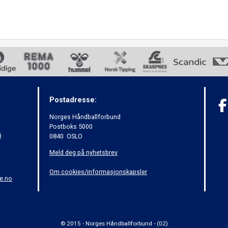
Postadresse:
Norges Håndballforbund
Postboks 5000
)
0840 OSLO
Meld deg på nyhetsbrev
Om cookies/informasjonskapsler
e.no
© 2015 - Norges Håndballforbund - (02)