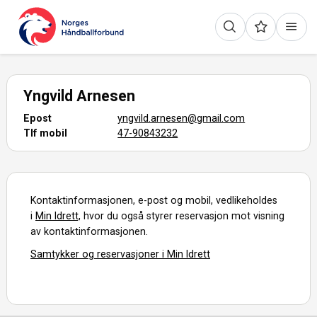
Yngvild Arnesen
Epost
yngvild.arnesen@gmail.com
Tlf mobil
47-90843232
Kontaktinformasjonen, e-post og mobil, vedlikeholdes
i
Min Idrett,
hvor du også styrer reservasjon mot visning
av kontaktinformasjonen.
Samtykker og reservasjoner i Min Idrett