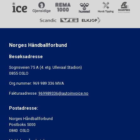
Norges Håndballforbund
Besøksadresse
Sognsveien 75 A (4. etg. Ullevaal Stadion)
0855 OSLO
Org.nummer: 969 989 336 MVA
Fakturaadresse:
969989336@autoinvoice.no
Postadresse:
Norges Håndballforbund
Postboks 5000
0840 OSLO