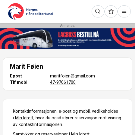
Annonse:
Marit Føien
Epost
maritfoien@gmail.com
Tlf mobil
47-97061700
Kontaktinformasjonen, e-post og mobil, vedlikeholdes
i
Min Idrett,
hvor du også styrer reservasjon mot visning
av kontaktinformasjonen.
Samtykker og reservasjoner i Min Idrett