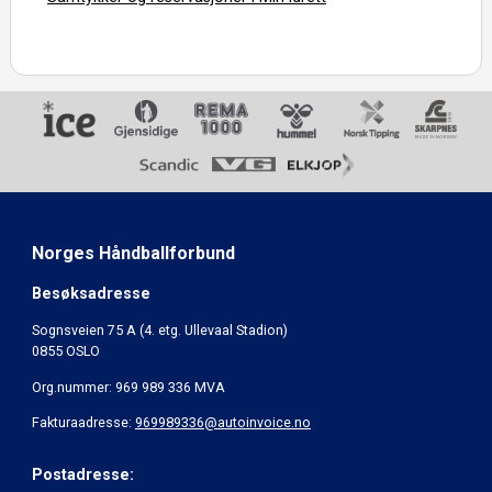
Norges Håndballforbund
Besøksadresse
Sognsveien 75 A (4. etg. Ullevaal Stadion)
0855 OSLO
Org.nummer: 969 989 336 MVA
Fakturaadresse:
969989336@autoinvoice.no
Postadresse: