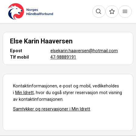
Else Karin Haaversen
Epost
elsekarin.haaversen@hotmail.com
Tlf mobil
47-98889191
Kontaktinformasjonen, e-post og mobil, vedlikeholdes
i
Min Idrett,
hvor du også styrer reservasjon mot visning
av kontaktinformasjonen.
Samtykker og reservasjoner i Min Idrett