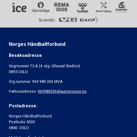
Norges Håndballforbund
Besøksadresse
Sognsveien 75 A (4. etg. Ullevaal Stadion)
0855 OSLO
Org.nummer: 969 989 336 MVA
Fakturaadresse:
969989336@autoinvoice.no
Postadresse:
Norges Håndballforbund
Postboks 5000
0840 OSLO