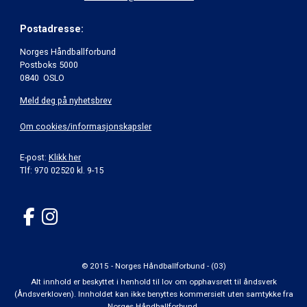
Postadresse:
Norges Håndballforbund
Postboks 5000
0840 OSLO
Meld deg på nyhetsbrev
Om cookies/informasjonskapsler
E-post:
Klikk her
Tlf: 970 02520 kl. 9-15
© 2015 - Norges Håndballforbund - (03)
Alt innhold er beskyttet i henhold til lov om opphavsrett til åndsverk
(Åndsverkloven). Innholdet kan ikke benyttes kommersielt uten samtykke fra
Norges Håndballforbund.