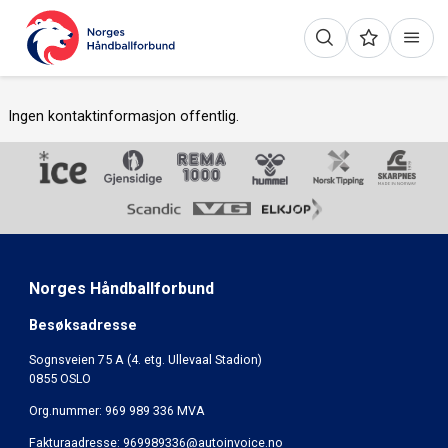
Ingen kontaktinformasjon offentlig.
Norges Håndballforbund
Besøksadresse
Sognsveien 75 A (4. etg. Ullevaal Stadion)
0855 OSLO
Org.nummer: 969 989 336 MVA
Fakturaadresse:
969989336@autoinvoice.no