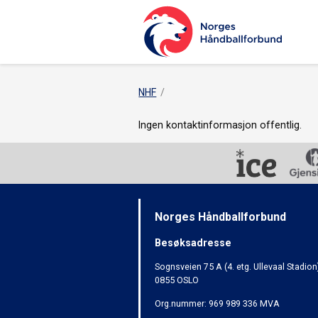
NHF
Ingen kontaktinformasjon offentlig.
Norges Håndballforbund
Besøksadresse
Sognsveien 75 A (4. etg. Ullevaal Stadion
0855 OSLO
Org.nummer: 969 989 336 MVA