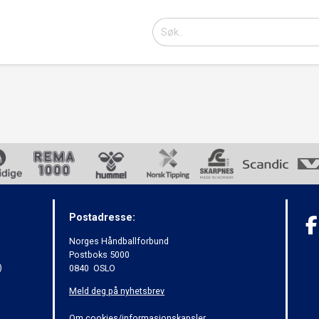
Postadresse:
Norges Håndballforbund
Postboks 5000
)
0840 OSLO
Meld deg på nyhetsbrev
Om cookies/informasjonskapsler