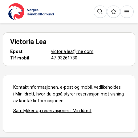
Victoria Lea
Epost
victoria.lea@me.com
Tlf mobil
47-93261730
Kontaktinformasjonen, e-post og mobil, vedlikeholdes
i
Min Idrett,
hvor du også styrer reservasjon mot visning
av kontaktinformasjonen.
Samtykker og reservasjoner i Min Idrett