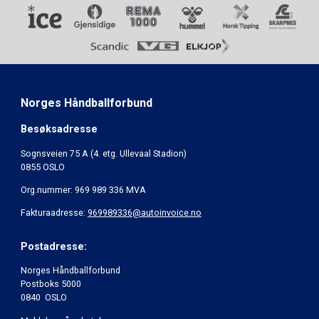
Norges Håndballforbund
Besøksadresse
Sognsveien 75 A (4. etg. Ullevaal Stadion)
0855 OSLO
Org.nummer: 969 989 336 MVA
Fakturaadresse:
969989336@autoinvoice.no
Postadresse:
Norges Håndballforbund
Postboks 5000
0840 OSLO