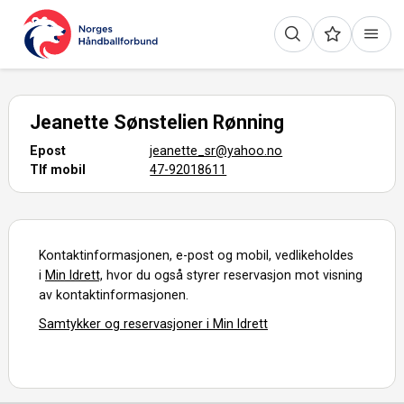
Jeanette Sønstelien Rønning
Epost
jeanette_sr@yahoo.no
Tlf mobil
47-92018611
Kontaktinformasjonen, e-post og mobil, vedlikeholdes
i
Min Idrett,
hvor du også styrer reservasjon mot visning
av kontaktinformasjonen.
Samtykker og reservasjoner i Min Idrett