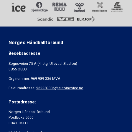
Norges Håndballforbund
Besøksadresse
Sognsveien 75 A (4. etg. Ullevaal Stadion)
0855 OSLO
Org.nummer: 969 989 336 MVA
Fakturaadresse:
969989336@autoinvoice.no
Postadresse:
Norges Håndballforbund
Postboks 5000
0840 OSLO