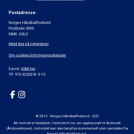
Postadresse:
Norges Håndballforbund
Postboks 5000
0840 OSLO
Meld deg på nyhetsbrev
Om cookies/informasjonskapsler
E-post:
Klikk her
Tlf: 970 02520 kl. 9-15
© 2015 - Norges Håndballforbund - (02)
Alt innhold er beskyttet i henhold til lov om opphavsrett til åndsverk
(Åndsverkloven). Innholdet kan ikke benyttes kommersielt uten samtykke fra
Norges Håndballforbund.