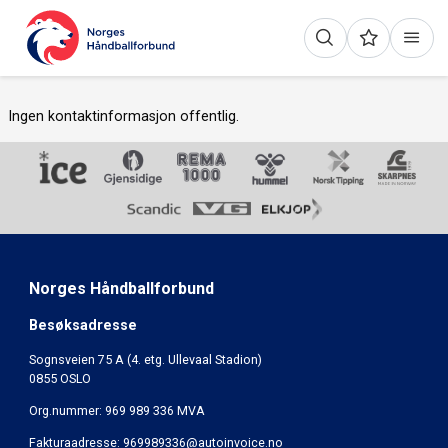
Ingen kontaktinformasjon offentlig.
Norges Håndballforbund
Besøksadresse
Sognsveien 75 A (4. etg. Ullevaal Stadion)
0855 OSLO
Org.nummer: 969 989 336 MVA
Fakturaadresse:
969989336@autoinvoice.no