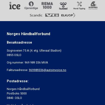
Norges Håndballforbund
Besøksadresse
Sognsveien 75 A (4. etg. Ullevaal Stadion)
0855 OSLO
Org.nummer: 969 989 336 MVA
Fakturaadresse:
969989336@autoinvoice.no
Postadresse:
Norges Håndballforbund
Postboks 5000
0840 OSLO