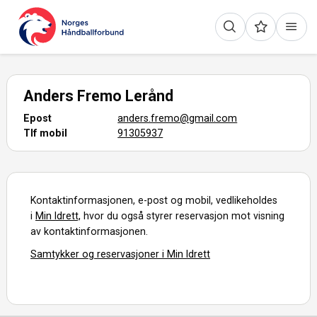
Anders Fremo Lerånd
Epost
anders.fremo@gmail.com
Tlf mobil
91305937
Kontaktinformasjonen, e-post og mobil, vedlikeholdes
i
Min Idrett,
hvor du også styrer reservasjon mot visning
av kontaktinformasjonen.
Samtykker og reservasjoner i Min Idrett