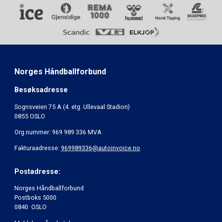
Norges Håndballforbund
Besøksadresse
Sognsveien 75 A (4. etg. Ullevaal Stadion)
0855 OSLO
Org.nummer: 969 989 336 MVA
Fakturaadresse:
969989336@autoinvoice.no
Postadresse:
Norges Håndballforbund
Postboks 5000
0840 OSLO