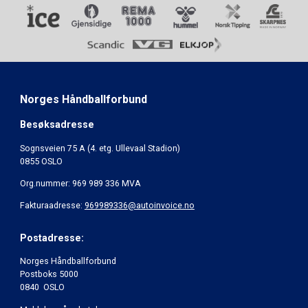
Norges Håndballforbund
Besøksadresse
Sognsveien 75 A (4. etg. Ullevaal Stadion)
0855 OSLO
Org.nummer: 969 989 336 MVA
Fakturaadresse:
969989336@autoinvoice.no
Postadresse:
Norges Håndballforbund
Postboks 5000
0840 OSLO