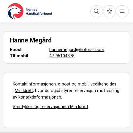
Hanne Megård
Epost
hannemegard@hotmail.com
Tlf mobil
47-95104378
Kontaktinformasjonen, e-post og mobil, vedlikeholdes
i
Min Idrett,
hvor du også styrer reservasjon mot visning
av kontaktinformasjonen.
Samtykker og reservasjoner i Min Idrett