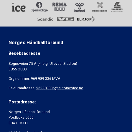
Norges Håndballforbund
Besøksadresse
Sognsveien 75 A (4. etg. Ullevaal Stadion)
0855 OSLO
Org.nummer: 969 989 336 MVA
Fakturaadresse:
969989336@autoinvoice.no
Postadresse:
Norges Håndballforbund
Postboks 5000
0840 OSLO