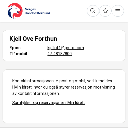
Kjell Ove Forthun
Epost
kjellof1@gmail.com
Tlf mobil
47-48187800
Kontaktinformasjonen, e-post og mobil, vedlikeholdes
i
Min Idrett,
hvor du også styrer reservasjon mot visning
av kontaktinformasjonen.
Samtykker og reservasjoner i Min Idrett