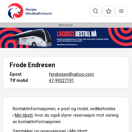
Annonse:
Frode Endresen
Epost
fendresen@yahoo.com
Tlf mobil
47-99227191
Kontaktinformasjonen, e-post og mobil, vedlikeholdes
i
Min Idrett,
hvor du også styrer reservasjon mot visning
av kontaktinformasjonen.
Samtykker og reservasjoner i Min Idrett