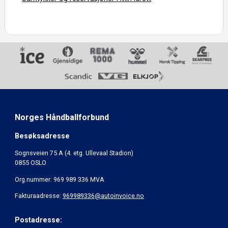
Norges Håndballforbund
Besøksadresse
Sognsveien 75 A (4. etg. Ullevaal Stadion)
0855 OSLO
Org.nummer: 969 989 336 MVA
Fakturaadresse:
969989336@autoinvoice.no
Postadresse: