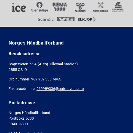
Norges Håndballforbund
Besøksadresse
Sognsveien 75 A (4. etg. Ullevaal Stadion)
0855 OSLO
Org.nummer: 969 989 336 MVA
Fakturaadresse:
969989336@autoinvoice.no
Postadresse:
Norges Håndballforbund
Postboks 5000
0840 OSLO