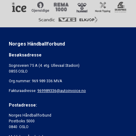
Norges Håndballforbund
Besøksadresse
Sognsveien 75 A (4. etg. Ullevaal Stadion)
0855 OSLO
Org.nummer: 969 989 336 MVA
Fakturaadresse:
969989336@autoinvoice.no
Postadresse:
Norges Håndballforbund
Postboks 5000
0840 OSLO