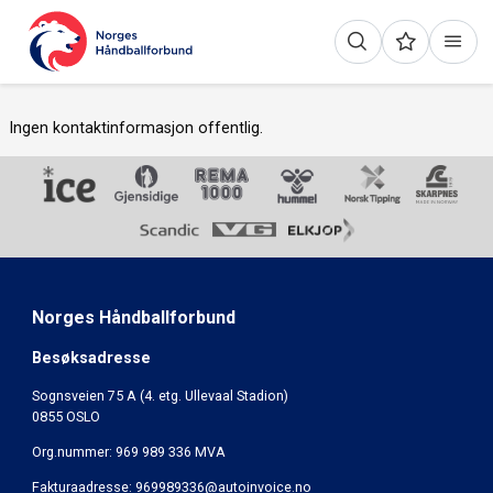
Ingen kontaktinformasjon offentlig.
Norges Håndballforbund
Besøksadresse
Sognsveien 75 A (4. etg. Ullevaal Stadion)
0855 OSLO
Org.nummer: 969 989 336 MVA
Fakturaadresse:
969989336@autoinvoice.no