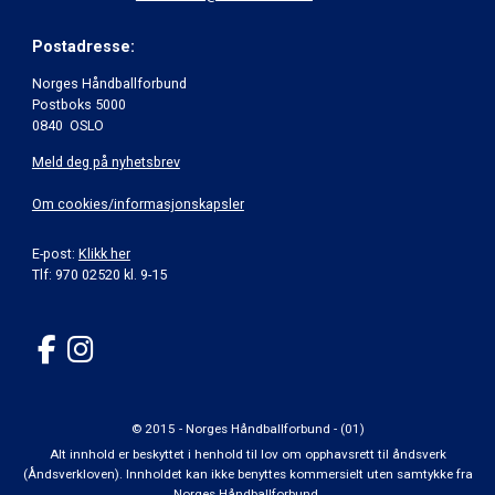
Postadresse:
Norges Håndballforbund
Postboks 5000
0840 OSLO
Meld deg på nyhetsbrev
Om cookies/informasjonskapsler
E-post:
Klikk her
Tlf: 970 02520 kl. 9-15
© 2015 - Norges Håndballforbund - (01)
Alt innhold er beskyttet i henhold til lov om opphavsrett til åndsverk
(Åndsverkloven). Innholdet kan ikke benyttes kommersielt uten samtykke fra
Norges Håndballforbund.