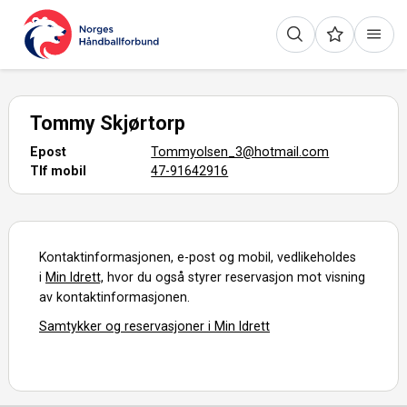
Tommy Skjørtorp
Epost
Tommyolsen_3@hotmail.com
Tlf mobil
47-91642916
Kontaktinformasjonen, e-post og mobil, vedlikeholdes
i
Min Idrett,
hvor du også styrer reservasjon mot visning
av kontaktinformasjonen.
Samtykker og reservasjoner i Min Idrett