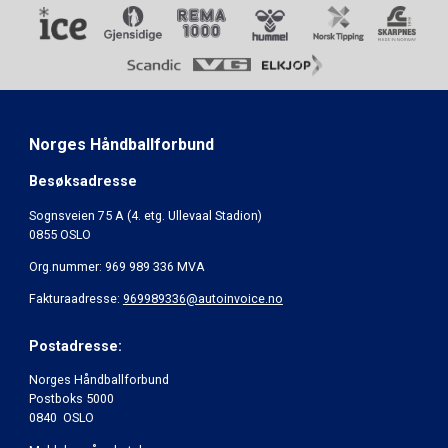
Norges Håndballforbund
Besøksadresse
Sognsveien 75 A (4. etg. Ullevaal Stadion)
0855 OSLO
Org.nummer: 969 989 336 MVA
Fakturaadresse:
969989336@autoinvoice.no
Postadresse:
Norges Håndballforbund
Postboks 5000
0840 OSLO