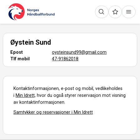
Øystein Sund
Epost
oysteinsund99@gmail.com
Tlf mobil
47-91862018
Kontaktinformasjonen, e-post og mobil, vedlikeholdes
i
Min Idrett,
hvor du også styrer reservasjon mot visning
av kontaktinformasjonen.
Samtykker og reservasjoner i Min Idrett