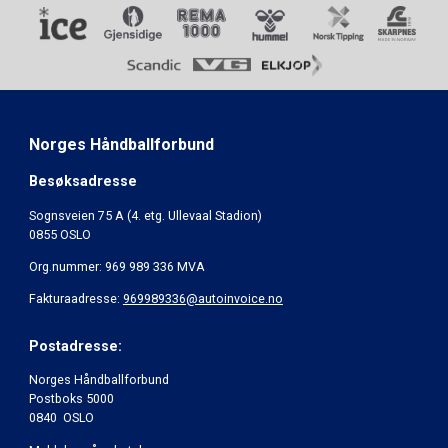
Norges Håndballforbund
Besøksadresse
Sognsveien 75 A (4. etg. Ullevaal Stadion)
0855 OSLO
Org.nummer: 969 989 336 MVA
Fakturaadresse:
969989336@autoinvoice.no
Postadresse:
Norges Håndballforbund
Postboks 5000
0840 OSLO