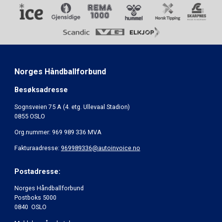
Norges Håndballforbund
Besøksadresse
Sognsveien 75 A (4. etg. Ullevaal Stadion)
0855 OSLO
Org.nummer: 969 989 336 MVA
Fakturaadresse:
969989336@autoinvoice.no
Postadresse:
Norges Håndballforbund
Postboks 5000
0840 OSLO