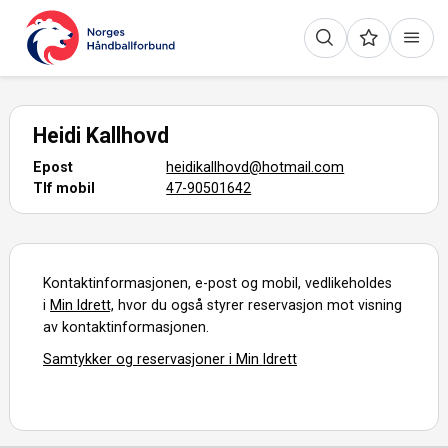
Heidi Kallhovd
Epost
heidikallhovd@hotmail.com
Tlf mobil
47-90501642
Kontaktinformasjonen, e-post og mobil, vedlikeholdes
i
Min Idrett,
hvor du også styrer reservasjon mot visning
av kontaktinformasjonen.
Samtykker og reservasjoner i Min Idrett