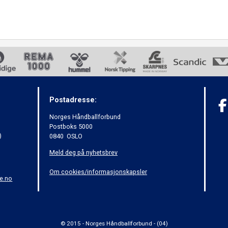
Postadresse:
Norges Håndballforbund
Postboks 5000
)
0840 OSLO
Meld deg på nyhetsbrev
Om cookies/informasjonskapsler
e.no
© 2015 - Norges Håndballforbund - (04)