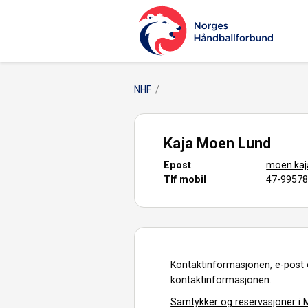
NHF
Kaja Moen Lund
Epost
moen.ka
Tlf mobil
47-9957
Kontaktinformasjonen, e-post 
kontaktinformasjonen.
Samtykker og reservasjoner i M