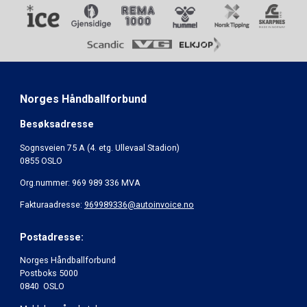
Norges Håndballforbund
Besøksadresse
Sognsveien 75 A (4. etg. Ullevaal Stadion)
0855 OSLO
Org.nummer: 969 989 336 MVA
Fakturaadresse:
969989336@autoinvoice.no
Postadresse:
Norges Håndballforbund
Postboks 5000
0840 OSLO