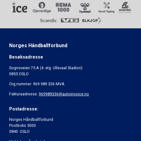
Norges Håndballforbund
Besøksadresse
Sognsveien 75 A (4. etg. Ullevaal Stadion)
0855 OSLO
Org.nummer: 969 989 336 MVA
Fakturaadresse:
969989336@autoinvoice.no
Postadresse:
Norges Håndballforbund
Postboks 5000
0840 OSLO