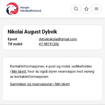
Nikolai August Dybvik
Epost
dybviknikolai@gmail.com
Tlf mobil
47-98191206
Kontaktinformasjonen, e-post og mobil, vedlikeholdes
i
Min Idrett,
hvor du også styrer reservasjon mot visning
av kontaktinformasjonen.
Samtykker og reservasjoner i Min Idrett