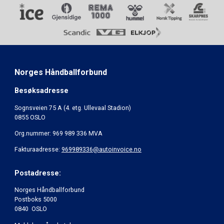
Norges Håndballforbund
Besøksadresse
Sognsveien 75 A (4. etg. Ullevaal Stadion)
0855 OSLO
Org.nummer: 969 989 336 MVA
Fakturaadresse:
969989336@autoinvoice.no
Postadresse:
Norges Håndballforbund
Postboks 5000
0840 OSLO